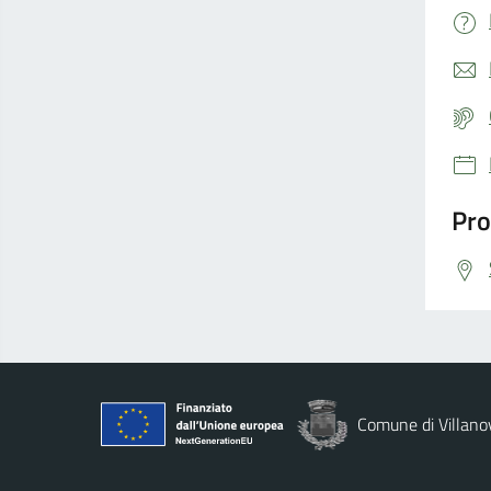
Pro
Comune di Villano