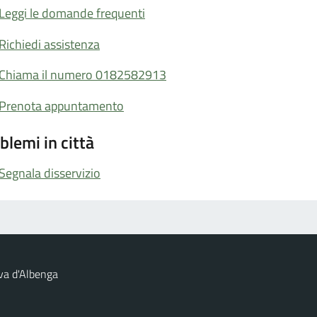
Leggi le domande frequenti
Richiedi assistenza
Chiama il numero 0182582913
Prenota appuntamento
blemi in città
Segnala disservizio
va d'Albenga