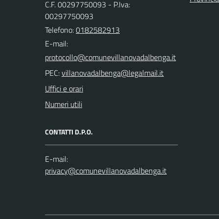
C.F. 00297750093 - P.Iva:
00297750093
Telefono:
0182582913
E-mail:
PEC:
Uffici e orari
Numeri utili
CONTATTI D.P.O.
E-mail: