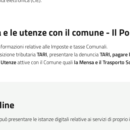
tà elettronica (CIE).
a e le utenze con il comune - Il P
informazioni relative alle Imposte e tasse Comunali.
osizione tributaria
TARI
, presentare la denuncia
TARI, pagare 
e
Utenze
attive con il Comune quali
la Mensa e il Trasporto S
line
può presentare le istanze digitali relative ai servizi di propri