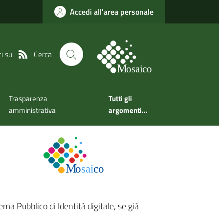
Accedi all'area personale
Cerca
i su
Trasparenza
Tutti gli
amministrativa
argomenti...
ema Pubblico di Identità digitale, se già