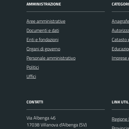
AMMINISTRAZIONE
CATEGORI
Aree amministrative
Anagrafe 
Documenti e dati
Autorizza
Enti e fondazioni
Catasto e
Organi di governo
Educazio
Personale amministrativo
Imprese 
Politici
Uffici
CONTATTI
LINK UTIL
Via Albenga 46
Regione 
17038 Villanova d'Albenga (SV)
Provinci