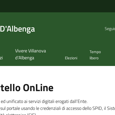
 D'Albenga
Seguic
Vivere Villanova
Tempo
zi
d'Albenga
Elezioni
libero
tello OnLine
unificato ai servizi digitali erogati dall’Ente.
sul portale usando le credenziali di accesso dello SPID, il Sist