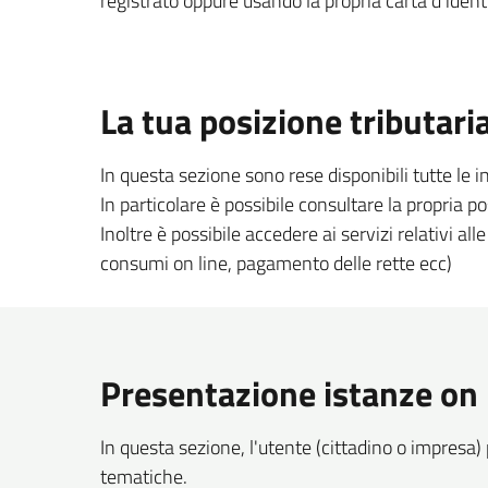
registrato oppure usando la propria carta d’identi
La tua posizione tributari
In questa sezione sono rese disponibili tutte le 
In particolare è possibile consultare la propria p
Inoltre è possibile accedere ai servizi relativi all
consumi on line, pagamento delle rette ecc)
Presentazione istanze on 
In questa sezione, l'utente (cittadino o impresa) 
tematiche.