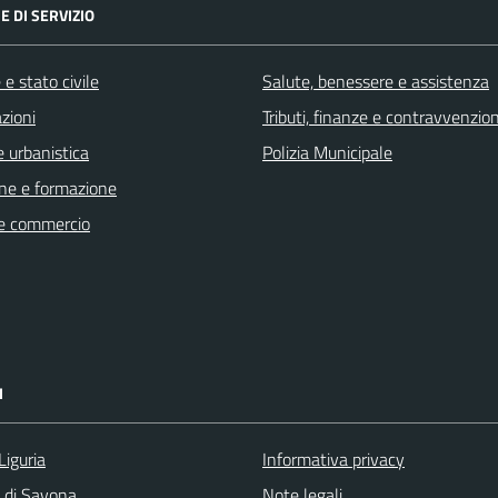
E DI SERVIZIO
e stato civile
Salute, benessere e assistenza
zioni
Tributi, finanze e contravvenzion
 urbanistica
Polizia Municipale
ne e formazione
e commercio
I
Liguria
Informativa privacy
a di Savona
Note legali