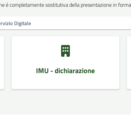
line è completamente sostitutiva della presentazione in form
IMU - dichiarazione