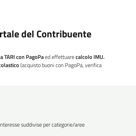
ortale del Contribuente
la TARI con PagoPa
ed effettuare
calcolo IMU.
colastico
(acquisto buoni con PagoPa, verifica
o interesse suddivise per categorie/aree